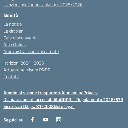
Iscrizioni per l’anno scolastico 2025/2026.
Novità
Le notizie
Le circolari
Calendario eventi
Albo Online
Amministrazione trasparente
Iscrizioni 2024_2025
Attuazione misure PNRR
Contatti
Amministrazione trasparente
Albo online
Privacy
Dichiarazione di accessibilità
GDPR – Regolamento 2016/679
Sicurezza D.Lgs. 81/2008
Note legali
Seguici su: