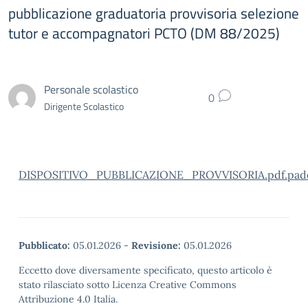
pubblicazione graduatoria provvisoria selezione
tutor e accompagnatori PCTO (DM 88/2025)
Personale scolastico
0
Dirigente Scolastico
DISPOSITIVO_PUBBLICAZIONE_PROVVISORIA.pdf.pad
Pubblicato:
05.01.2026
-
Revisione:
05.01.2026
Eccetto dove diversamente specificato, questo articolo è
stato rilasciato sotto Licenza Creative Commons
Attribuzione 4.0 Italia.