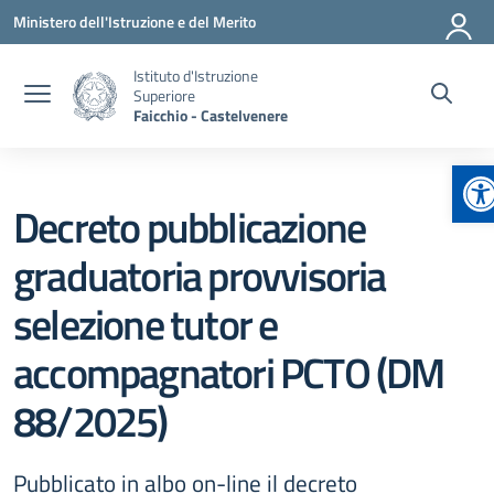
Vai ai contenuti
Vai al menu di navigazione
Vai al footer
Ministero dell'Istruzione e del Merito
Istituto d'Istruzione
Superiore
Faicchio - Castelvenere
Ap
Decreto pubblicazione
graduatoria provvisoria
selezione tutor e
accompagnatori PCTO (DM
88/2025)
Pubblicato in albo on-line il decreto