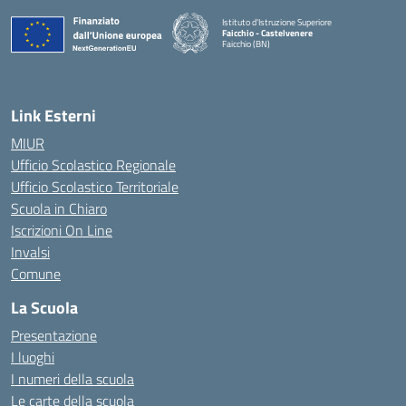
Istituto d'Istruzione Superiore
Faicchio - Castelvenere
Faicchio (BN)
— Visita la pagina iniziale della scuola
Link Esterni
MIUR
Ufficio Scolastico Regionale
Ufficio Scolastico Territoriale
Scuola in Chiaro
Iscrizioni On Line
Invalsi
Comune
La Scuola
Presentazione
I luoghi
I numeri della scuola
Le carte della scuola