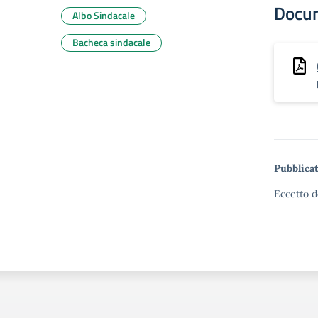
Docu
Albo Sindacale
Bacheca sindacale
Pubblicat
Eccetto d