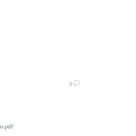
0
o.pdf