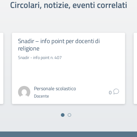
Circolari, notizie, eventi correlati
Snadir – info point per docenti di
religione
Snadir - info point n. 407
Personale scolastico
0
Docente