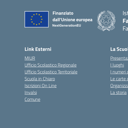
Is
Fa
Fa
— 
Link Esterni
La Scuo
MIUR
Presenta
Ufficio Scolastico Regionale
I luoghi
Ufficio Scolastico Territoriale
I numeri 
Scuola in Chiaro
Le carte 
Iscrizioni On Line
Organizz
Invalsi
La storia
Comune