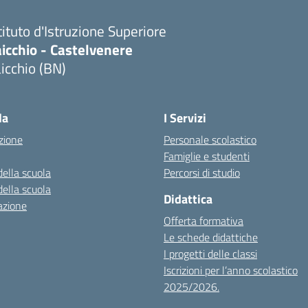
tituto d'Istruzione Superiore
icchio - Castelvenere
icchio (BN)
Visita la pagina iniziale della scuola
la
I Servizi
zione
Personale scolastico
Famiglie e studenti
della scuola
Percorsi di studio
della scuola
Didattica
azione
Offerta formativa
Le schede didattiche
I progetti delle classi
Iscrizioni per l’anno scolastico
2025/2026.