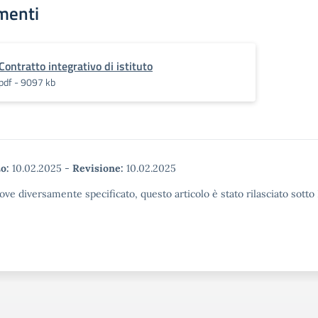
menti
Contratto integrativo di istituto
pdf - 9097 kb
o:
10.02.2025
-
Revisione:
10.02.2025
ove diversamente specificato, questo articolo è stato rilasciato sott