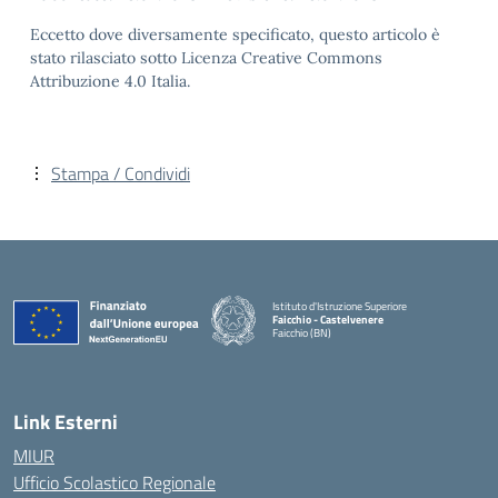
Eccetto dove diversamente specificato, questo articolo è
stato rilasciato sotto Licenza Creative Commons
Attribuzione 4.0 Italia.
Stampa / Condividi
Istituto d'Istruzione Superiore
Faicchio - Castelvenere
Faicchio (BN)
— Visita la pagina iniziale della scuola
Link Esterni
MIUR
Ufficio Scolastico Regionale