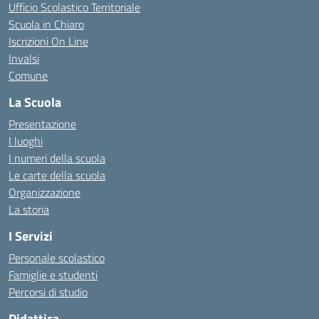
Ufficio Scolastico Territoriale
Scuola in Chiaro
Iscrizioni On Line
Invalsi
Comune
La Scuola
Presentazione
I luoghi
I numeri della scuola
Le carte della scuola
Organizzazione
La storia
I Servizi
Personale scolastico
Famiglie e studenti
Percorsi di studio
Didattica