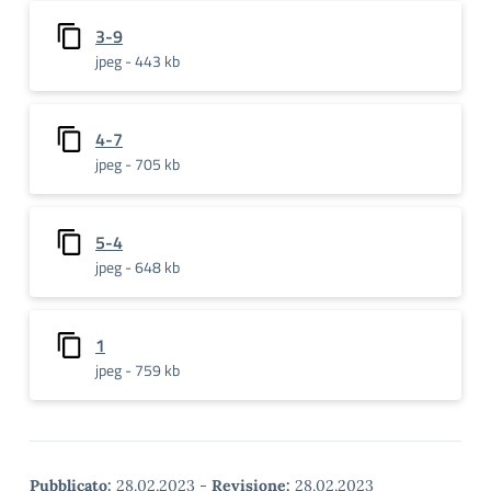
3-9
jpeg - 443 kb
4-7
jpeg - 705 kb
5-4
jpeg - 648 kb
1
jpeg - 759 kb
Pubblicato:
28.02.2023
-
Revisione:
28.02.2023