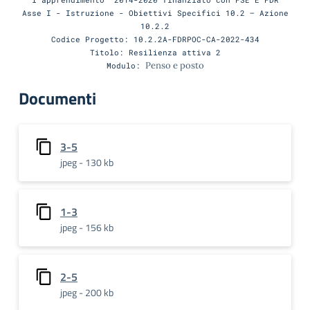
Asse I - Istruzione - Obiettivi Specifici 10.2 – Azione
10.2.2
Codice Progetto: 10.2.2A-FDRPOC-CA-2022-434
Titolo: Resilienza attiva 2
Penso e posto
Modulo:
Documenti
3-5
jpeg - 130 kb
1-3
jpeg - 156 kb
2-5
jpeg - 200 kb