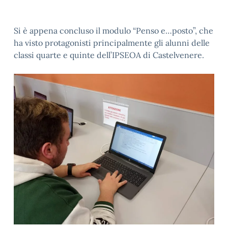
Si è appena concluso il modulo “Penso e…posto”, che
ha visto protagonisti principalmente gli alunni delle
classi quarte e quinte dell’IPSEOA di Castelvenere.