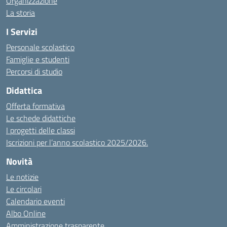
Organizzazione
La storia
I Servizi
Personale scolastico
Famiglie e studenti
Percorsi di studio
Didattica
Offerta formativa
Le schede didattiche
I progetti delle classi
Iscrizioni per l’anno scolastico 2025/2026.
Novità
Le notizie
Le circolari
Calendario eventi
Albo Online
Amministrazione trasparente