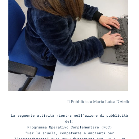
Il Pubblicista Maria Luisa D’Aiello
La seguente attività rientra nell'azione di pubblicità
del:
Programma Operativo Complementare (POC)
"Per la scuola, competenze e ambienti per
l'apprendimento“ 2014-2020 finanziato con FSE E FDR