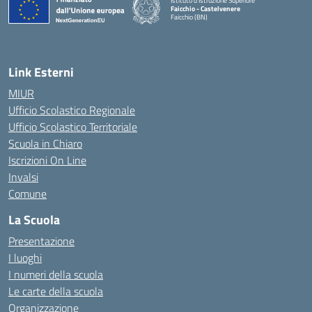
Istituto d'Istruzione Superiore
Faicchio - Castelvenere
Faicchio (BN)
— Visita la pagina iniziale della scuola
Link Esterni
MIUR
Ufficio Scolastico Regionale
Ufficio Scolastico Territoriale
Scuola in Chiaro
Iscrizioni On Line
Invalsi
Comune
La Scuola
Presentazione
I luoghi
I numeri della scuola
Le carte della scuola
Organizzazione