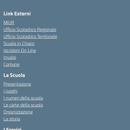
Link Esterni
MIUR
Ufficio Scolastico Regionale
Ufficio Scolastico Territoriale
Scuola in Chiaro
Iscrizioni On Line
Invalsi
Comune
La Scuola
Presentazione
I luoghi
I numeri della scuola
Le carte della scuola
Organizzazione
La storia
I Servizi