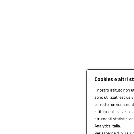
Cookies e altri 
Il nostro Istituto non u
sono utilizzati esclusi
corretto funzionamento d
istituzionali e alla sua 
strumenti statistici a
Analytics Italia.
Per saperne di più sul 