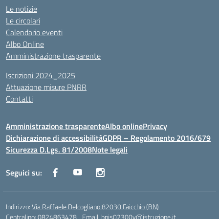
Le notizie
Le circolari
Calendario eventi
Albo Online
Amministrazione trasparente
Iscrizioni 2024_2025
Attuazione misure PNRR
Contatti
Amministrazione trasparente
Albo online
Privacy
Dichiarazione di accessibilità
GDPR – Regolamento 2016/679
Sicurezza D.Lgs. 81/2008
Note legali
Seguici su:
Indirizzo:
Via Raffaele Delcogliano 82030 Faicchio (BN)
Centralino:
0824863478
Email:
bnis02300v@istruzione.it