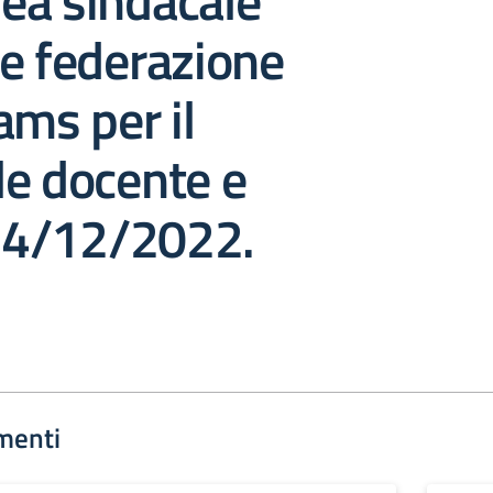
ea sindacale
e federazione
ams per il
le docente e
 14/12/2022.
menti