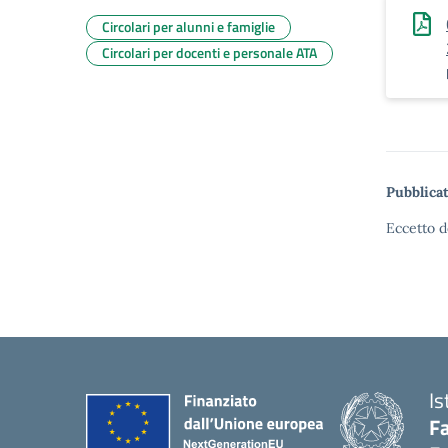
Circolari per alunni e famiglie
Circolari per docenti e personale ATA
Pubblicat
Eccetto d
Is
Fa