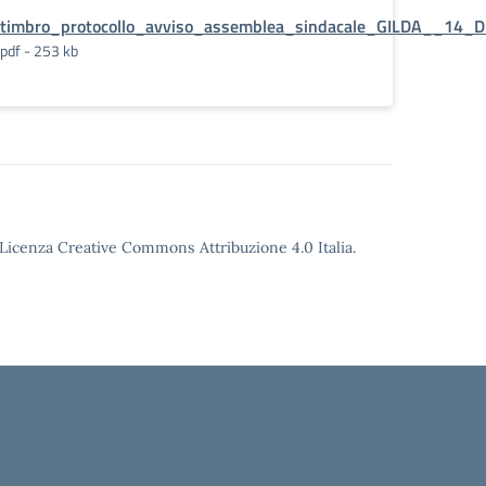
timbro_protocollo_avviso_assemblea_sindacale_GILDA__14
pdf - 253 kb
o Licenza Creative Commons Attribuzione 4.0 Italia.