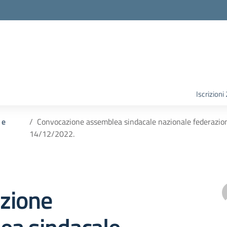
Iscrizion
 e
Convocazione assemblea sindacale nazionale federazione
14/12/2022.
zione