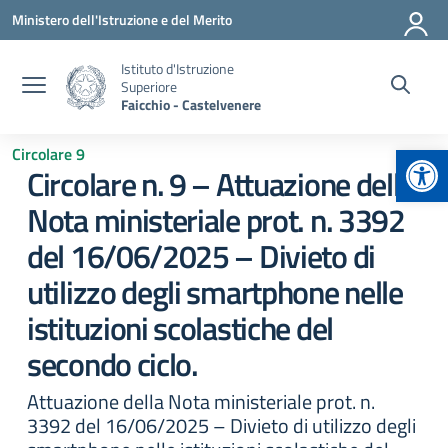
Vai ai contenuti
Vai al menu di navigazione
Vai al footer
Ministero dell'Istruzione e del Merito
Istituto d'Istruzione
Superiore
Faicchio - Castelvenere
Apr
Circolare 9
Circolare n. 9 – Attuazione della
Nota ministeriale prot. n. 3392
del 16/06/2025 – Divieto di
utilizzo degli smartphone nelle
istituzioni scolastiche del
secondo ciclo.
Attuazione della Nota ministeriale prot. n.
3392 del 16/06/2025 – Divieto di utilizzo degli