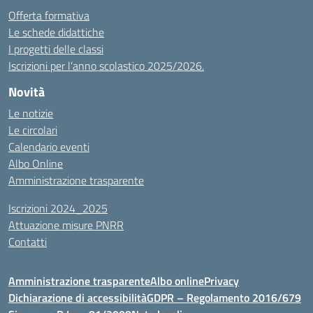
Offerta formativa
Le schede didattiche
I progetti delle classi
Iscrizioni per l’anno scolastico 2025/2026.
Novità
Le notizie
Le circolari
Calendario eventi
Albo Online
Amministrazione trasparente
Iscrizioni 2024_2025
Attuazione misure PNRR
Contatti
Amministrazione trasparente
Albo online
Privacy
Dichiarazione di accessibilità
GDPR – Regolamento 2016/679