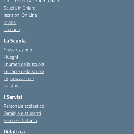
Ufficio Scolastico Territoriale
Scuola in Chiaro
Iscrizioni On Line
Invalsi
Comune
La Scuola
Presentazione
I luoghi
I numeri della scuola
Le carte della scuola
Organizzazione
La storia
I Servizi
Personale scolastico
Famiglie e studenti
Percorsi di studio
Didattica