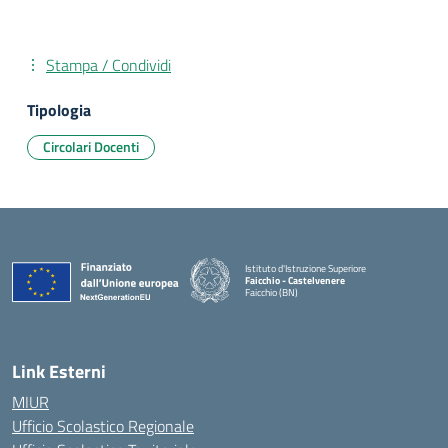
Stampa / Condividi
Tipologia
Circolari Docenti
Istituto d'Istruzione Superiore
Faicchio - Castelvenere
Faicchio (BN)
— Visita la pagina iniziale della scuola
Link Esterni
MIUR
Ufficio Scolastico Regionale