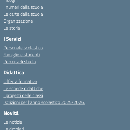
I luoghi
I numeri della scuola
Le carte della scuola
Organizzazione
La storia
I Servizi
Personale scolastico
Famiglie e studenti
Percorsi di studio
Didattica
Offerta formativa
Le schede didattiche
I progetti delle classi
Iscrizioni per l’anno scolastico 2025/2026.
Novità
Le notizie
Le circolari