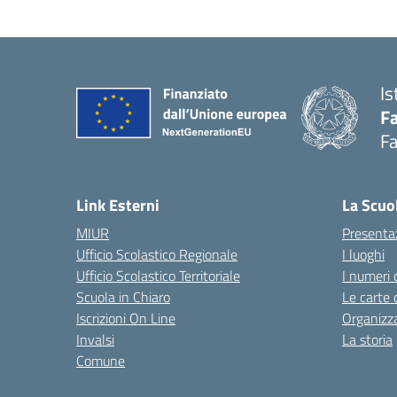
Is
Fa
Fa
— 
Link Esterni
La Scuo
MIUR
Presenta
Ufficio Scolastico Regionale
I luoghi
Ufficio Scolastico Territoriale
I numeri 
Scuola in Chiaro
Le carte 
Iscrizioni On Line
Organizz
Invalsi
La storia
Comune