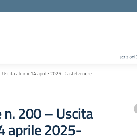
Iscrizion
– Uscita alunni 14 aprile 2025- Castelvenere
e n. 200 – Uscita
4 aprile 2025-