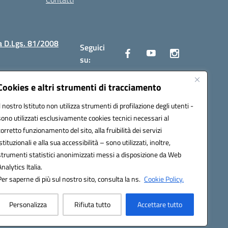
a D.Lgs. 81/2008
Seguici
su:
Cookies e altri strumenti di tracciamento
Il nostro Istituto non utilizza strumenti di profilazione degli utenti -
2300v@pec.istruzione.it
sono utilizzati esclusivamente cookies tecnici necessari al
corretto funzionamento del sito, alla fruibilità dei servizi
istituzionali e alla sua accessibilità – sono utilizzati, inoltre,
strumenti statistici anonimizzati messi a disposizione da Web
Analytics Italia.
Per saperne di più sul nostro sito, consulta la ns.
Cookie Policy.
Personalizza
Rifiuta tutto
Accettare tutto