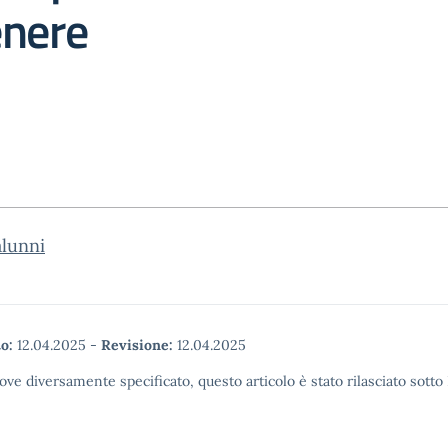
enere
alunni
o:
12.04.2025
-
Revisione:
12.04.2025
ove diversamente specificato, questo articolo è stato rilasciato sott