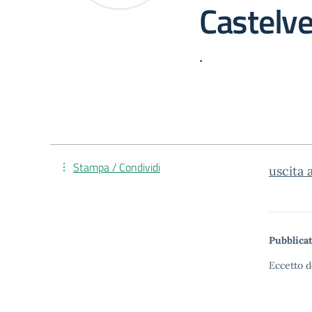
Castelv
.
Stampa / Condividi
uscita 
Pubblicat
Eccetto d