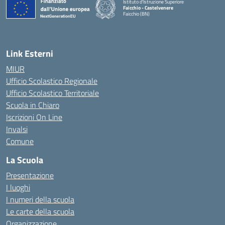
Istituto d'Istruzione Superiore
Faicchio - Castelvenere
Faicchio (BN)
— Visita la pagina iniziale della scuola
Link Esterni
MIUR
Ufficio Scolastico Regionale
Ufficio Scolastico Territoriale
Scuola in Chiaro
Iscrizioni On Line
Invalsi
Comune
La Scuola
Presentazione
I luoghi
I numeri della scuola
Le carte della scuola
Organizzazione