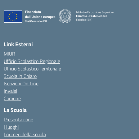
Istituto d'Istruzione Superiore
Faicchio - Castelvenere
Faicchio (BN)
— Visita la pagina iniziale della scuola
Link Esterni
MIUR
Ufficio Scolastico Regionale
Ufficio Scolastico Territoriale
Scuola in Chiaro
Iscrizioni On Line
Invalsi
Comune
La Scuola
Presentazione
I luoghi
I numeri della scuola