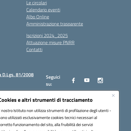
Le circolari
Calendario eventi
Albo Online
Amministrazione trasparente
Iscrizioni 2024_2025
Attuazione misure PNRR
Contatti
a D.Lgs. 81/2008
Seguici
su:
Cookies e altri strumenti di tracciamento
Il nostro Istituto non utilizza strumenti di profilazione degli utenti -
2300v@pec.istruzione.it
sono utilizzati esclusivamente cookies tecnici necessari al
corretto funzionamento del sito, alla fruibilità dei servizi