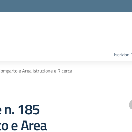
Iscrizion
Comparto e Area istruzione e Ricerca
e n. 185
o e Area