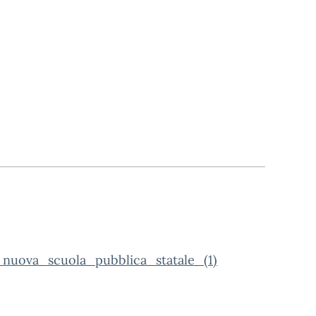
uova_scuola_pubblica_statale_(1)