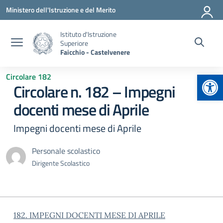
Vai ai contenuti
Vai al menu di navigazione
Vai al footer
Ministero dell'Istruzione e del Merito
Istituto d'Istruzione
Superiore
Faicchio - Castelvenere
Apr
Circolare 182
Circolare n. 182 – Impegni
docenti mese di Aprile
Impegni docenti mese di Aprile
Personale scolastico
Dirigente Scolastico
182. IMPEGNI DOCENTI MESE DI APRILE