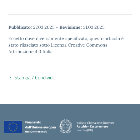
Pubblicato:
27.03.2025
-
Revisione:
31.03.2025
Eccetto dove diversamente specificato, questo articolo è
stato rilasciato sotto Licenza Creative Commons
Attribuzione 4.0 Italia.
Stampa / Condividi
Istituto d'Istruzione Superiore
Faicchio - Castelvenere
Faicchio (BN)
— Visita la pagina iniziale della scuola