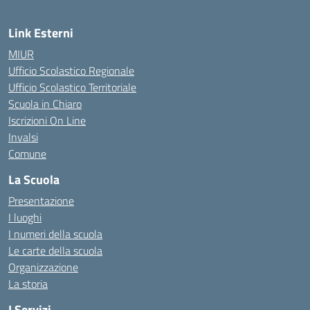
Link Esterni
MIUR
Ufficio Scolastico Regionale
Ufficio Scolastico Territoriale
Scuola in Chiaro
Iscrizioni On Line
Invalsi
Comune
La Scuola
Presentazione
I luoghi
I numeri della scuola
Le carte della scuola
Organizzazione
La storia
I Servizi