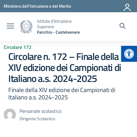
Vai ai contenuti
Vai al menu di navigazione
Vai al footer
Ministero dell'Istruzione e del Merito
Istituto d'Istruzione
Superiore
Faicchio - Castelvenere
Apr
Circolare 172
Circolare n. 172 – Finale della
XIV edizione dei Campionati di
Italiano a.s. 2024-2025
Finale della XIV edizione dei Campionati di
Italiano a.s. 2024-2025
Personale scolastico
Dirigente Scolastico