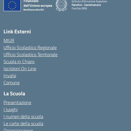
Istituto d'Istruzione Superiore
Faicchio - Castelvenere
Faicchio (BN)
— Visita la pagina iniziale della scuola
Link Esterni
MIUR
Ufficio Scolastico Regionale
Ufficio Scolastico Territoriale
Scuola in Chiaro
Iscrizioni On Line
Invalsi
Comune
La Scuola
Presentazione
I luoghi
I numeri della scuola
Le carte della scuola
Organizzazione