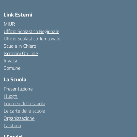
Link Esterni
MIUR
Ufficio Scolastico Regionale
Ufficio Scolastico Territoriale
Scuola in Chiaro
Iscrizioni On Line
Invalsi
Comune
La Scuola
Presentazione
I luoghi
I numeri della scuola
Le carte della scuola
Organizzazione
La storia
I Servizi