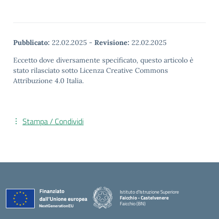
Pubblicato:
22.02.2025
-
Revisione:
22.02.2025
Eccetto dove diversamente specificato, questo articolo è
stato rilasciato sotto Licenza Creative Commons
Attribuzione 4.0 Italia.
Stampa / Condividi
Istituto d'Istruzione Superiore
Faicchio - Castelvenere
Faicchio (BN)
— Visita la pagina iniziale della scuola