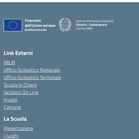
Istituto d'Istruzione Superiore
Faicchio - Castelvenere
Faicchio (BN)
— Visita la pagina iniziale della scuola
Link Esterni
MIUR
Ufficio Scolastico Regionale
Ufficio Scolastico Territoriale
Scuola in Chiaro
Iscrizioni On Line
Invalsi
Comune
La Scuola
Presentazione
I luoghi