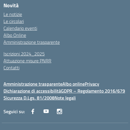
Novità
Le notizie
Le circolari
Calendario eventi
Albo Online
Amministrazione trasparente
Iscrizioni 2024_2025
Attuazione misure PNRR
Contatti
Amministrazione trasparente
Albo online
Privacy
Dichiarazione di accessibilità
GDPR – Regolamento 2016/679
Sicurezza D.Lgs. 81/2008
Note legali
Seguici su: