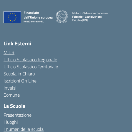
Istituto d'Istruzione Superiore
Faicchio - Castelvenere
Faicchio (BN)
— Visita la pagina iniziale della scuola
Link Esterni
MIUR
Ufficio Scolastico Regionale
Ufficio Scolastico Territoriale
Scuola in Chiaro
Iscrizioni On Line
Invalsi
Comune
La Scuola
Presentazione
I luoghi
I numeri della scuola