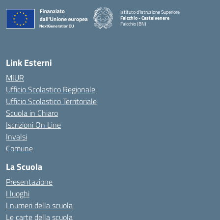
Istituto d'Istruzione Superiore
Faicchio - Castelvenere
Faicchio (BN)
— Visita la pagina iniziale della scuola
Link Esterni
MIUR
Ufficio Scolastico Regionale
Ufficio Scolastico Territoriale
Scuola in Chiaro
Iscrizioni On Line
Invalsi
Comune
La Scuola
Presentazione
I luoghi
I numeri della scuola
Le carte della scuola