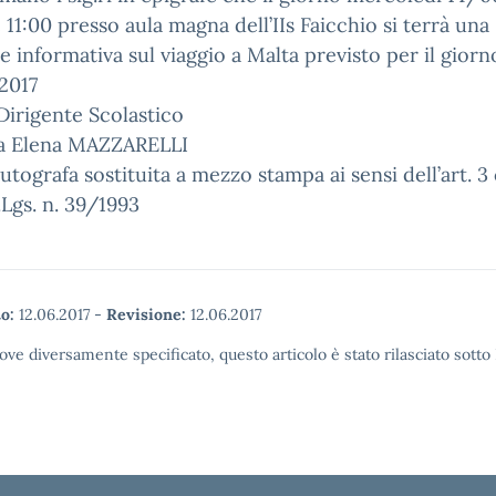
e 11:00 presso aula magna dell’IIs Faicchio si terrà una
e informativa sul viaggio a Malta previsto per il giorn
2017
l Dirigente Scolastico
sa Elena MAZZARELLI
utografa sostituita a mezzo stampa ai sensi dell’art.
.Lgs. n. 39/1993
o:
12.06.2017
-
Revisione:
12.06.2017
ove diversamente specificato, questo articolo è stato rilasciato sott