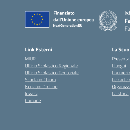
Is
Fa
Fa
— 
Link Esterni
La Scuo
MIUR
Presenta
Ufficio Scolastico Regionale
I luoghi
Ufficio Scolastico Territoriale
I numeri 
Scuola in Chiaro
Le carte 
Iscrizioni On Line
Organizz
Invalsi
La storia
Comune