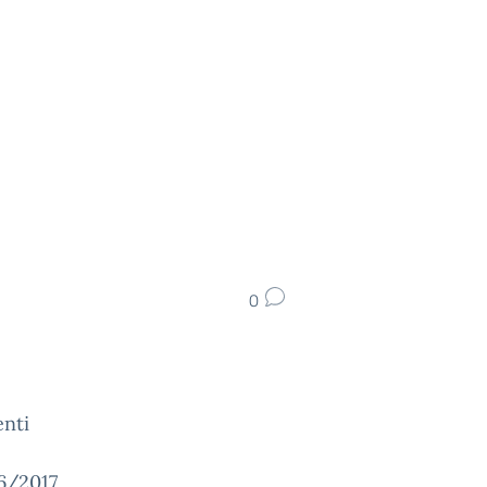
0
enti
06/2017