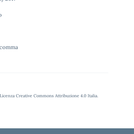
o
 3 comma
o Licenza Creative Commons Attribuzione 4.0 Italia.