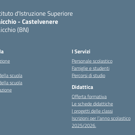
tituto d'Istruzione Superiore
icchio - Castelvenere
icchio (BN)
Visita la pagina iniziale della scuola
la
I Servizi
zione
Personale scolastico
Famiglie e studenti
della scuola
Percorsi di studio
della scuola
Didattica
azione
Offerta formativa
Le schede didattiche
I progetti delle classi
Iscrizioni per l’anno scolastico
2025/2026.