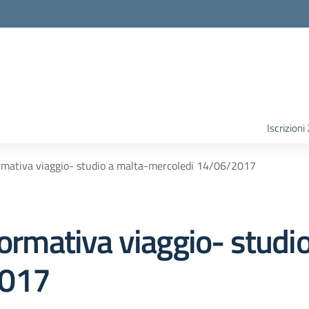
Iscrizion
ormativa viaggio- studio a malta-mercoledi 14/06/2017
formativa viaggio- studi
2017