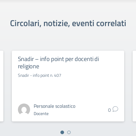
Circolari, notizie, eventi correlati
Snadir – info point per docenti di
religione
Snadir - info point n. 407
Personale scolastico
0
Docente