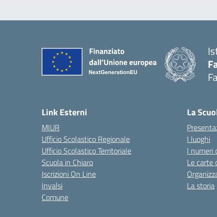
Is
Fa
Fa
— 
Link Esterni
La Scuo
MIUR
Presenta
Ufficio Scolastico Regionale
I luoghi
Ufficio Scolastico Territoriale
I numeri 
Scuola in Chiaro
Le carte 
Iscrizioni On Line
Organizz
Invalsi
La storia
Comune