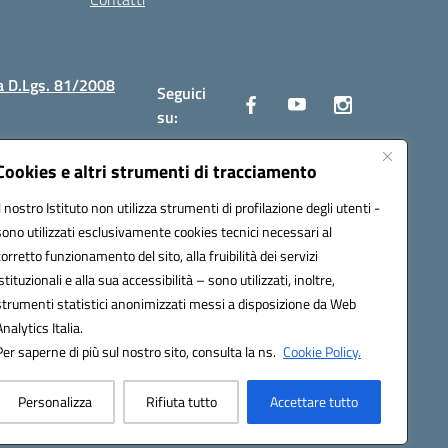
a D.Lgs. 81/2008
Seguici
su:
Cookies e altri strumenti di tracciamento
Il nostro Istituto non utilizza strumenti di profilazione degli utenti -
2300v@pec.istruzione.it
sono utilizzati esclusivamente cookies tecnici necessari al
corretto funzionamento del sito, alla fruibilità dei servizi
istituzionali e alla sua accessibilità – sono utilizzati, inoltre,
strumenti statistici anonimizzati messi a disposizione da Web
Analytics Italia.
Per saperne di più sul nostro sito, consulta la ns.
Cookie Policy.
Personalizza
Rifiuta tutto
Accettare tutto