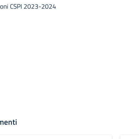
zioni CSPI 2023-2024
menti