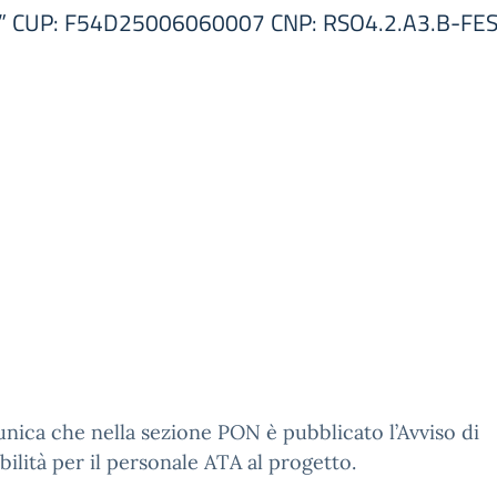
..Labs” CUP: F54D25006060007 CNP: RSO4.2.A3.B-
nica che nella sezione PON è pubblicato l’Avviso di
bilità per il personale ATA al progetto.