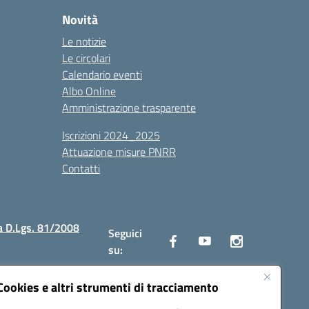
Novità
Le notizie
Le circolari
Calendario eventi
Albo Online
Amministrazione trasparente
Iscrizioni 2024_2025
Attuazione misure PNRR
Contatti
a D.Lgs. 81/2008
Seguici
su:
Cookies e altri strumenti di tracciamento