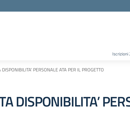
Iscrizion
A DISPONIBILITA’ PERSONALE ATA PER IL PROGETTO
STA DISPONIBILITA’ PE