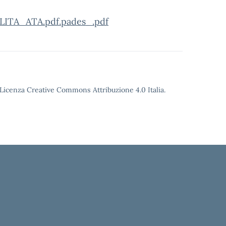
ITA_ATA.pdf.pades_.pdf
o Licenza Creative Commons Attribuzione 4.0 Italia.