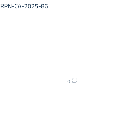
FESRPN-CA-2025-86
0