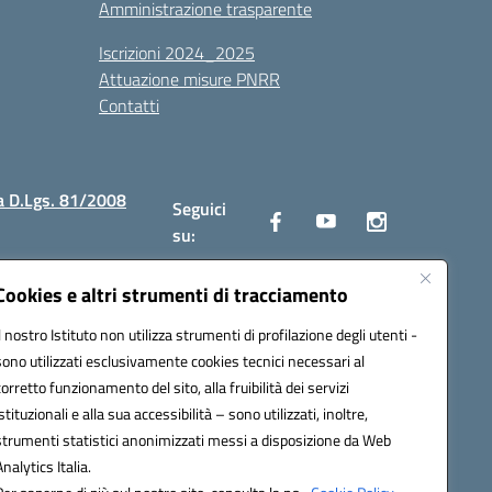
Amministrazione trasparente
Iscrizioni 2024_2025
Attuazione misure PNRR
Contatti
a D.Lgs. 81/2008
Seguici
su:
Cookies e altri strumenti di tracciamento
Il nostro Istituto non utilizza strumenti di profilazione degli utenti -
2300v@pec.istruzione.it
sono utilizzati esclusivamente cookies tecnici necessari al
corretto funzionamento del sito, alla fruibilità dei servizi
istituzionali e alla sua accessibilità – sono utilizzati, inoltre,
strumenti statistici anonimizzati messi a disposizione da Web
Analytics Italia.