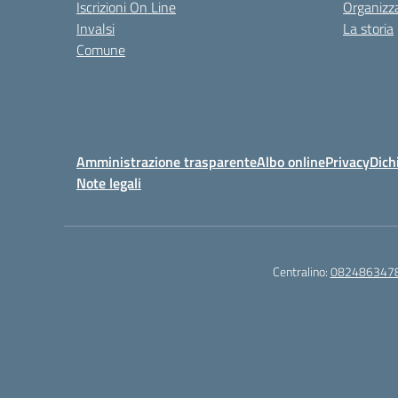
Iscrizioni On Line
Organizz
Invalsi
La storia
Comune
Amministrazione trasparente
Albo online
Privacy
Dich
Note legali
Centralino:
082486347