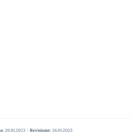
o:
26.01.2023
-
Revisione:
26.01.2023