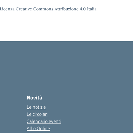
o Licenza Creative Commons Attribuzione 4.0 Italia.
Novità
Le notizie
Le circolari
Calendario eventi
Albo Online