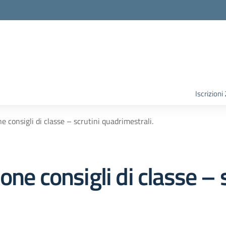
Iscrizion
e consigli di classe – scrutini quadrimestrali.
ne consigli di classe – 