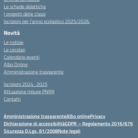
Le schede didattiche
I progetti delle classi
Iscrizioni per l’anno scolastico 2025/2026.
Novità
Le notizie
Le circolari
Calendario eventi
Albo Online
Amministrazione trasparente
Iscrizioni 2024_2025
Attuazione misure PNRR
Contatti
Amministrazione trasparente
Albo online
Privacy
Dichiarazione di accessibilità
GDPR – Regolamento 2016/679
Sicurezza D.Lgs. 81/2008
Note legali