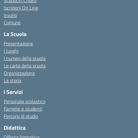
Scuola in Chiaro
Iscrizioni On Line
Invalsi
Comune
La Scuola
Presentazione
I luoghi
I numeri della scuola
Le carte della scuola
Organizzazione
La storia
I Servizi
Personale scolastico
Famiglie e studenti
Percorsi di studio
Didattica
Offerta formativa