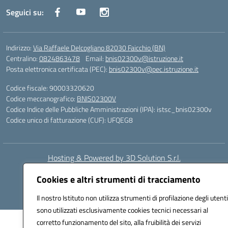
Seguici su:
Indirizzo:
Via Raffaele Delcogliano 82030 Faicchio (BN)
Centralino:
0824863478
Email:
bnis02300v@istruzione.it
Posta elettronica certificata (PEC):
bnis02300v@pec.istruzione.it
Codice fiscale: 90003320620
Codice meccanografico:
BNIS02300V
Codice Indice delle Pubbliche Amministrazioni (IPA): istsc_bnis02300v
Codice unico di fatturazione (CUF): UFQEG8
Hosting & Powered by 3D Solution S.r.l.
Concept & Design by Designers Italia
Cookies e altri strumenti di tracciamento
Il nostro Istituto non utilizza strumenti di profilazione degli utenti
sono utilizzati esclusivamente cookies tecnici necessari al
corretto funzionamento del sito, alla fruibilità dei servizi