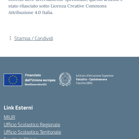
stato rilasciato sotto Licenza Creative Commons
Attribuzione 4.0 Italia.
Stampa / Condividi
Istituto d'Istruzione Superiore
Faicchio - Castelvenere
Faicchio (BN)
— Visita la pagina iniziale della scuola
Link Esterni
MIUR
Ufficio Scolastico Regionale
Ufficio Scolastico Territoriale