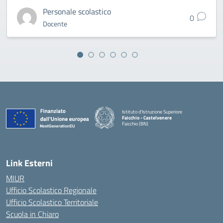
Personale scolastico
0
Docente
Istituto d'Istruzione Superiore
Faicchio - Castelvenere
Faicchio (BN)
— Visita la pagina iniziale della scuola
Link Esterni
MIUR
Ufficio Scolastico Regionale
Ufficio Scolastico Territoriale
Scuola in Chiaro