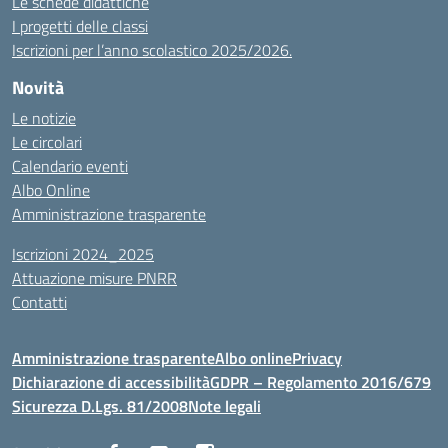
Le schede didattiche
I progetti delle classi
Iscrizioni per l’anno scolastico 2025/2026.
Novità
Le notizie
Le circolari
Calendario eventi
Albo Online
Amministrazione trasparente
Iscrizioni 2024_2025
Attuazione misure PNRR
Contatti
Amministrazione trasparente
Albo online
Privacy
Dichiarazione di accessibilità
GDPR – Regolamento 2016/679
Sicurezza D.Lgs. 81/2008
Note legali