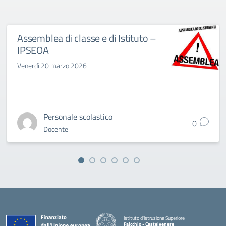
Assemblea di classe e di Istituto –
IPSEOA
Venerdì 20 marzo 2026
Personale scolastico
0
Docente
Istituto d'Istruzione Superiore
Faicchio - Castelvenere