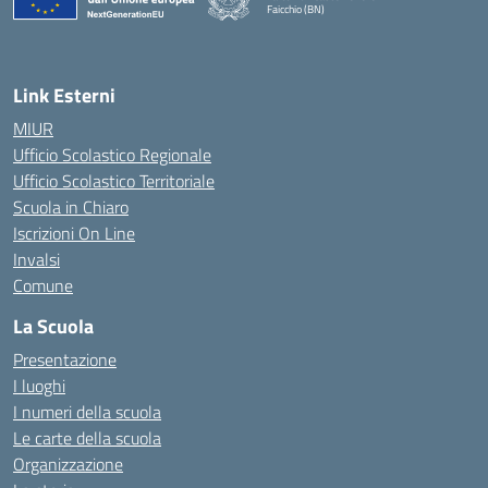
Faicchio (BN)
— Visita la pagina iniziale della scuola
Link Esterni
MIUR
Ufficio Scolastico Regionale
Ufficio Scolastico Territoriale
Scuola in Chiaro
Iscrizioni On Line
Invalsi
Comune
La Scuola
Presentazione
I luoghi
I numeri della scuola
Le carte della scuola
Organizzazione