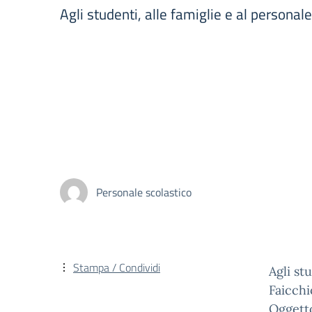
Agli studenti, alle famiglie e al personal
Personale scolastico
Stampa / Condividi
Agli st
Faicchi
Oggetto