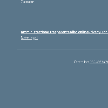
Comune
Amministrazione trasparente
Albo online
Privacy
Dich
Note legali
Centralino:
082486347