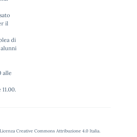
ssato
r il
blea di
 alunni
 alle
 11.00.
o Licenza Creative Commons Attribuzione 4.0 Italia.