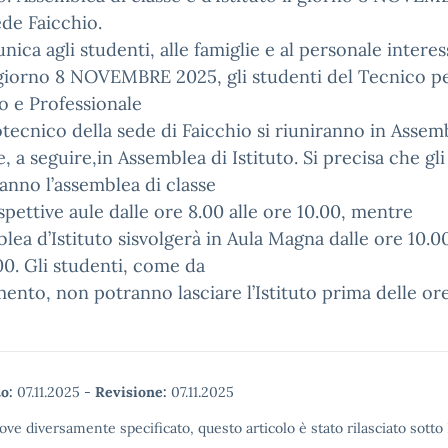
de Faicchio.
nica agli studenti, alle famiglie e al personale intere
 giorno 8 NOVEMBRE 2025, gli studenti del Tecnico pe
o e Professionale
ecnico della sede di Faicchio si riuniranno in Assem
e, a seguire,in Assemblea di Istituto. Si precisa che gli
anno l’assemblea di classe
ispettive aule dalle ore 8.00 alle ore 10.00, mentre
blea d’Istituto sisvolgerà in Aula Magna dalle ore 10.00
00. Gli studenti, come da
ento, non potranno lasciare l’Istituto prima delle ore
o:
07.11.2025
-
Revisione:
07.11.2025
ove diversamente specificato, questo articolo è stato rilasciato sott