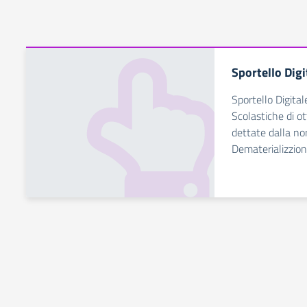
Sportello Digi
Sportello Digital
Scolastiche di ot
dettate dalla no
Dematerializzio