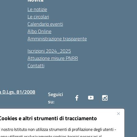
Le notizie
Le circolari
Calendario eventi
Albo Online
Amministrazione trasparente
Iscrizioni 2024_2025
Attuazione misure PNRR
Contatti
a D.Lgs. 81/2008
Seguici
su:
Cookies e altri strumenti di tracciamento
Il nostro Istituto non utilizza strumenti di profilazione degli utenti -
2300v@pec.istruzione.it
sono utilizzati esclusivamente cookies tecnici necessari al