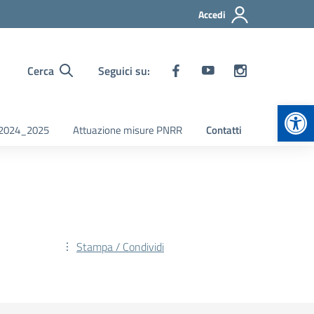
Accedi
Cerca
Seguici su:
Apr
i 2024_2025
Attuazione misure PNRR
Contatti
Stampa / Condividi