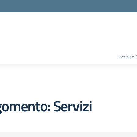
Iscrizion
omento: Servizi