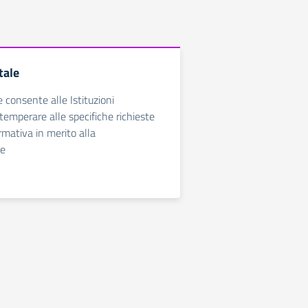
tale
e consente alle Istituzioni
temperare alle specifiche richieste
rmativa in merito alla
ne