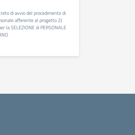
creto di avvio del procedimento di
rsonale afferente al progetto 2)
er la SELEZIONE di PERSONALE
RNO