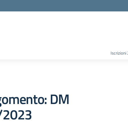
Iscrizion
gomento: DM
/2023