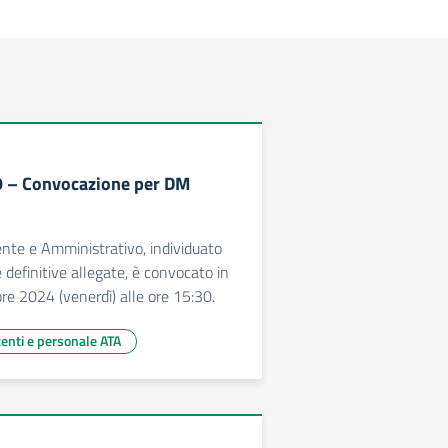
69 – Convocazione per DM
ente e Amministrativo, individuato
 definitive allegate, è convocato in
e 2024 (venerdì) alle ore 15:30.
centi e personale ATA