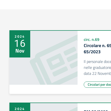
2024
16
circ. n.69
Circolare n. 
Nov
65/2023
Il personale doc
nelle graduatorie
data 22 Novembr
Circolari per do
2024