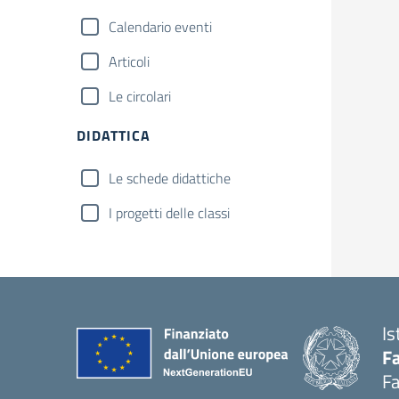
Calendario eventi
Articoli
Le circolari
DIDATTICA
Le schede didattiche
I progetti delle classi
Is
Fa
Fa