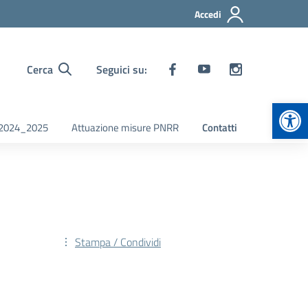
Accedi
Cerca
Seguici su:
Apr
i 2024_2025
Attuazione misure PNRR
Contatti
Stampa / Condividi