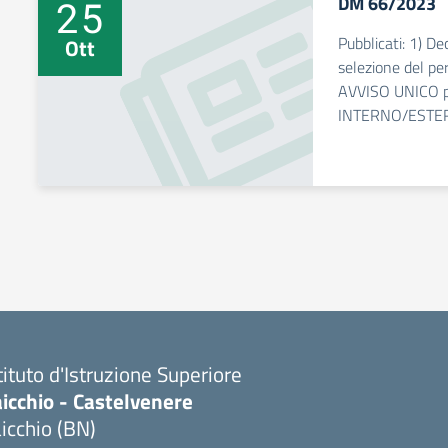
DM 66/2023
25
Pubblicati: 1) De
Ott
selezione del pe
AVVISO UNICO p
INTERNO/ESTE
tituto d'Istruzione Superiore
icchio - Castelvenere
icchio (BN)