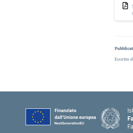
Pubblicat
Eccetto d
Is
Fa
Fa