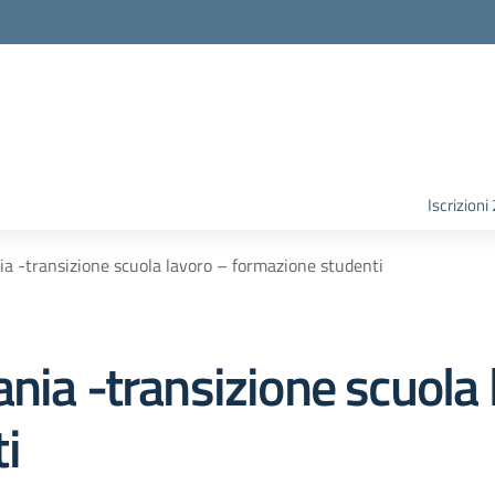
Iscrizion
ia -transizione scuola lavoro – formazione studenti
nia -transizione scuola 
i