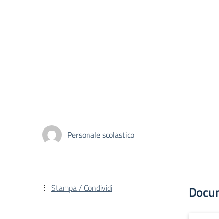
Personale scolastico
Stampa / Condividi
Docu