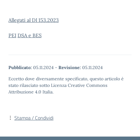
Allegati al DI 153.2023
PEI
DSA e BES
Pubblicato:
05.11.2024
-
Revisione:
05.11.2024
Eccetto dove diversamente specificato, questo articolo è
stato rilasciato sotto Licenza Creative Commons
Attribuzione 4.0 Italia.
Stampa / Condividi