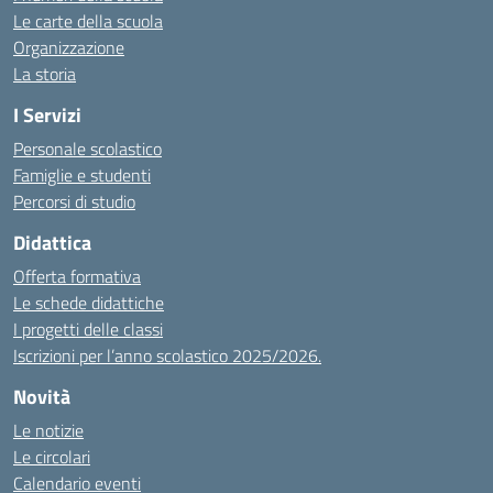
Le carte della scuola
Organizzazione
La storia
I Servizi
Personale scolastico
Famiglie e studenti
Percorsi di studio
Didattica
Offerta formativa
Le schede didattiche
I progetti delle classi
Iscrizioni per l’anno scolastico 2025/2026.
Novità
Le notizie
Le circolari
Calendario eventi