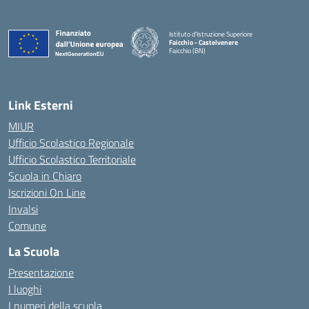
Istituto d'Istruzione Superiore
Faicchio - Castelvenere
Faicchio (BN)
— Visita la pagina iniziale della scuola
Link Esterni
MIUR
Ufficio Scolastico Regionale
Ufficio Scolastico Territoriale
Scuola in Chiaro
Iscrizioni On Line
Invalsi
Comune
La Scuola
Presentazione
I luoghi
I numeri della scuola