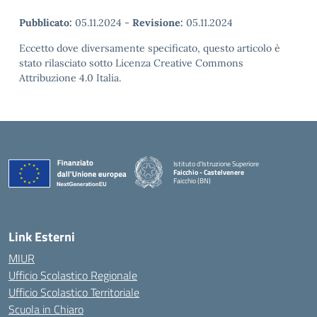
Pubblicato:
05.11.2024
-
Revisione:
05.11.2024
Eccetto dove diversamente specificato, questo articolo è
stato rilasciato sotto Licenza Creative Commons
Attribuzione 4.0 Italia.
Istituto d'Istruzione Superiore
Faicchio - Castelvenere
Faicchio (BN)
— Visita la pagina iniziale della scuola
Link Esterni
MIUR
Ufficio Scolastico Regionale
Ufficio Scolastico Territoriale
Scuola in Chiaro