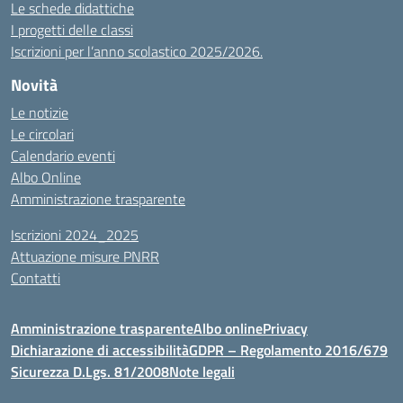
Le schede didattiche
I progetti delle classi
Iscrizioni per l’anno scolastico 2025/2026.
Novità
Le notizie
Le circolari
Calendario eventi
Albo Online
Amministrazione trasparente
Iscrizioni 2024_2025
Attuazione misure PNRR
Contatti
Amministrazione trasparente
Albo online
Privacy
Dichiarazione di accessibilità
GDPR – Regolamento 2016/679
Sicurezza D.Lgs. 81/2008
Note legali