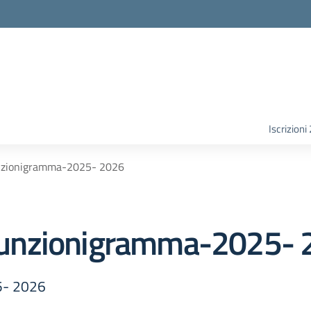
Iscrizion
nzionigramma-2025- 2026
unzionigramma-2025- 
5- 2026