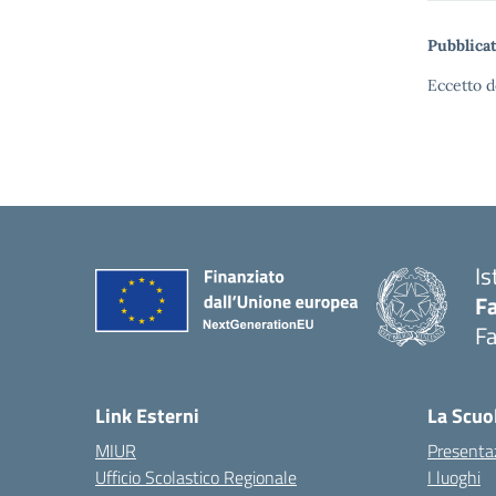
Pubblicat
Eccetto d
Is
Fa
Fa
— 
Link Esterni
La Scuo
MIUR
Presenta
Ufficio Scolastico Regionale
I luoghi