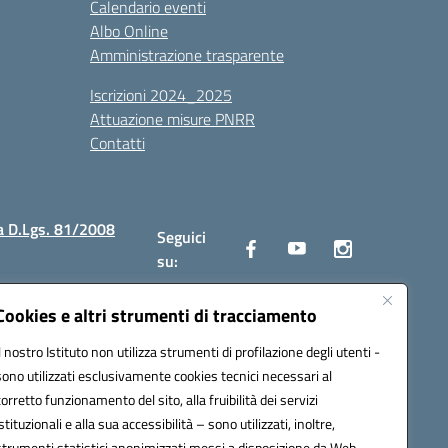
Calendario eventi
Albo Online
Amministrazione trasparente
Iscrizioni 2024_2025
Attuazione misure PNRR
Contatti
a D.Lgs. 81/2008
Seguici
su:
Cookies e altri strumenti di tracciamento
Il nostro Istituto non utilizza strumenti di profilazione degli utenti -
2300v@pec.istruzione.it
sono utilizzati esclusivamente cookies tecnici necessari al
corretto funzionamento del sito, alla fruibilità dei servizi
istituzionali e alla sua accessibilità – sono utilizzati, inoltre,
strumenti statistici anonimizzati messi a disposizione da Web