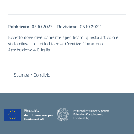
Pubblicato:
05.10.2022
-
Revisione:
05.10.2022
Eccetto dove diversamente specificato, questo articolo è
stato rilasciato sotto Licenza Creative Commons
Attribuzione 4.0 Italia.
Stampa / Condividi
Istituto d'Istruzione Superiore
Faicchio - Castelvenere
Faicchio (BN)
— Visita la pagina iniziale della scuola