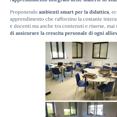
Proponendo
ambienti smart per la didattica
, e
apprendimento che rafforzino la costante intera
e docenti ma anche tra contenuti e risorse, mai s
di assicurare la crescita personale di ogni allie