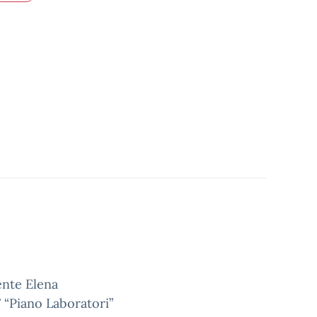
ente Elena
7 “Piano Laboratori”