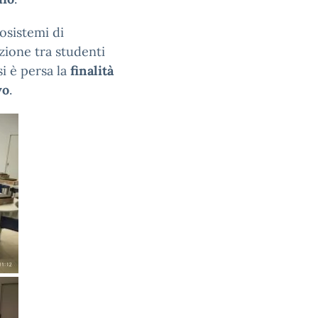
cosistemi di
zione tra studenti
i è persa la
finalità
vo
.