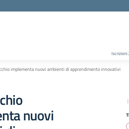
Iscrizion
aicchio implementa nuovi ambienti di apprendimento innovativi
cchio
nta nuovi
T