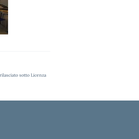
rilasciato sotto Licenza