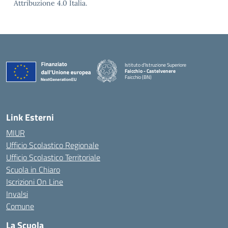
Attribuzione 4.0 Italia.
Istituto d'Istruzione Superiore
Faicchio - Castelvenere
Faicchio (BN)
— Visita la pagina iniziale della scuola
Link Esterni
MIUR
Ufficio Scolastico Regionale
Ufficio Scolastico Territoriale
Scuola in Chiaro
Iscrizioni On Line
Invalsi
Comune
La Scuola