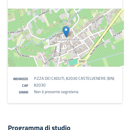
P.ZZA DEI CADUTI, 82030 CASTELVENERE (BN)
INDIRIZZO
82030
CAP
Non è presente segreteria
ORARI
Programma di studio