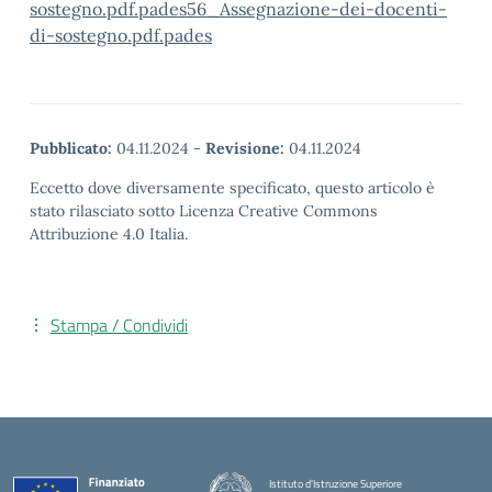
sostegno.pdf.pades
56_Assegnazione-dei-docenti-
di-sostegno.pdf.pades
Pubblicato:
04.11.2024
-
Revisione:
04.11.2024
Eccetto dove diversamente specificato, questo articolo è
stato rilasciato sotto Licenza Creative Commons
Attribuzione 4.0 Italia.
Stampa / Condividi
Istituto d'Istruzione Superiore