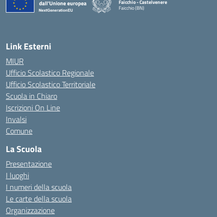
Faicchio - Castelvenere
Faicchio (BN)
— Visita la pagina iniziale della scuola
Link Esterni
MIUR
Ufficio Scolastico Regionale
Ufficio Scolastico Territoriale
Scuola in Chiaro
Iscrizioni On Line
Invalsi
Comune
La Scuola
Presentazione
I luoghi
I numeri della scuola
Le carte della scuola
Organizzazione